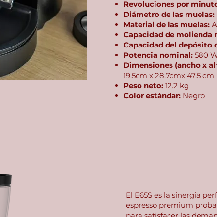
Revoluciones por minuto
Diámetro de las muelas:
Material de las muelas:
A
Capacidad de molienda 
Capacidad del depósito 
Potencia nominal:
580 
Dimensiones (ancho x al
19.5cm x 28.7cmx 47.5 cm
Peso neto:
12.2 kg
Color estándar:
Negro
El E65S es la sinergia pe
espresso premium probada
para satisfacer las dema