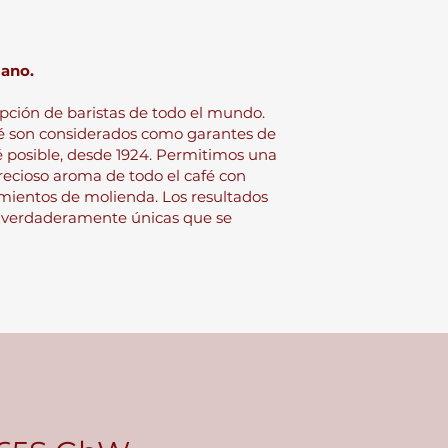
mano.
pción de baristas de todo el mundo.
fé son considerados como garantes de
fé posible, desde 1924. Permitimos una
recioso aroma de todo el café con
mientos de molienda. Los resultados
r verdaderamente únicas que se