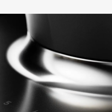
OTROS
MARCAS (A - K)
MARCAS (L - Z)
PRODU