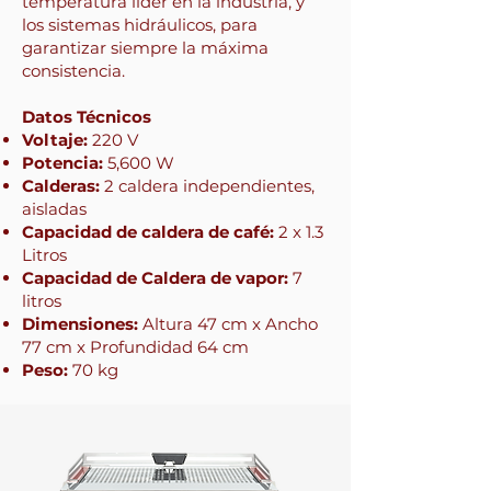
temperatura líder en la industria, y
los sistemas hidráulicos, para
garantizar siempre la máxima
consistencia.
Datos Técnicos
Voltaje:
220 V
Potencia:
5,600 W
Calderas:
2 caldera independientes,
aisladas
Capacidad de caldera de café:
2 x 1.3
Litros
Capacidad de Caldera de vapor:
7
litros
Dimensiones:
Altura 47 cm x Ancho
77 cm x Profundidad 64 cm
Peso:
70 kg