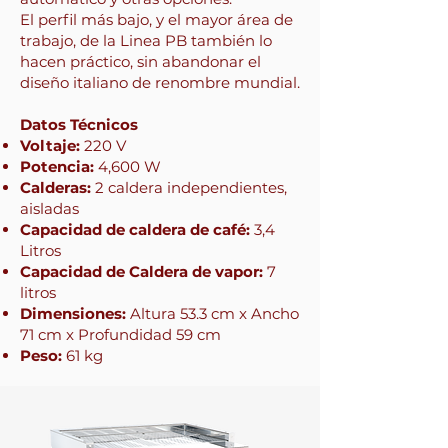
El perfil más bajo, y el mayor área de
trabajo, de la Linea PB también lo
hacen práctico, sin abandonar el
diseño italiano de renombre mundial.
Datos Técnicos
Voltaje:
220 V
Potencia:
4,600 W
Calderas:
2 caldera independientes,
aisladas
Capacidad de caldera de café:
3,4
Litros
Capacidad de Caldera de vapor:
7
litros
Dimensiones:
Altura 53.3 cm x Ancho
71 cm x Profundidad 59 cm
Peso:
61 kg