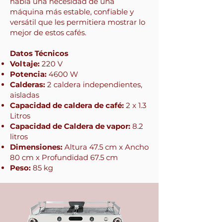
había una necesidad de una
máquina más estable, confiable y
versátil que les permitiera mostrar lo
mejor de estos cafés.
Datos Técnicos
Voltaje:
220 V
Potencia:
4600 W
Calderas:
2 caldera independientes,
aisladas
Capacidad de caldera de café:
2 x 1.3
Litros
Capacidad de Caldera de vapor:
8.2
litros
Dimensiones:
Altura 47.5 cm x Ancho
80 cm x Profundidad 67.5 cm
Peso:
85 kg