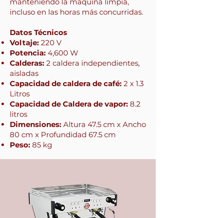
manteniendo la máquina limpia,
incluso en las horas más concurridas.
Datos Técnicos
Voltaje:
220 V
Potencia:
4,600 W
Calderas:
2 caldera independientes,
aisladas
Capacidad de caldera de café:
2 x 1.3
Litros
Capacidad de Caldera de vapor:
8.2
litros
Dimensiones:
Altura 47.5 cm x Ancho
80 cm x Profundidad 67.5 cm
Peso:
85 kg