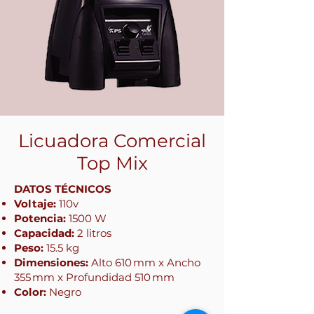
Licuadora Comercial
Top Mix
DATOS TÉCNICOS
Voltaje:
110v
Potencia:
1500 W
Capacidad:
2 litros
Peso:
15.5 kg
Dimensiones:
Alto 610 mm x Ancho
355 mm x Profundidad 510 mm
Color:
Negro