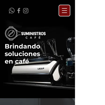
Brindando
soluciones
en café